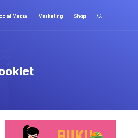
ocial Media
Marketing
Shop
ooklet