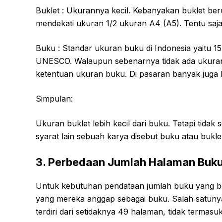
Buklet : Ukurannya kecil. Kebanyakan buklet beru
mendekati ukuran 1/2 ukuran A4 (A5). Tentu saja 
Buku : Standar ukuran buku di Indonesia yaitu 1
UNESCO. Walaupun sebenarnya tidak ada ukura
ketentuan ukuran buku. Di pasaran banyak juga
Simpulan:
Ukuran buklet lebih kecil dari buku. Tetapi tida
syarat lain sebuah karya disebut buku atau bukle
3. Perbedaan Jumlah Halaman Buku
Untuk kebutuhan pendataan jumlah buku yang b
yang mereka anggap sebagai buku. Salah satuny
terdiri dari setidaknya 49 halaman, tidak termas