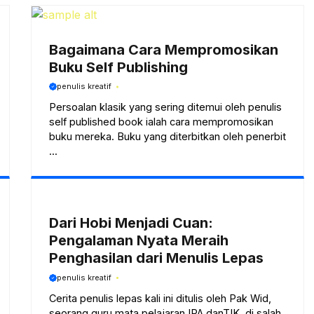
Bagaimana Cara Mempromosikan
Buku Self Publishing
penulis kreatif
Persoalan klasik yang sering ditemui oleh penulis
self published book ialah cara mempromosikan
buku mereka. Buku yang diterbitkan oleh penerbit
...
Dari Hobi Menjadi Cuan:
Pengalaman Nyata Meraih
Penghasilan dari Menulis Lepas
penulis kreatif
Cerita penulis lepas kali ini ditulis oleh Pak Wid,
seorang guru mata pelajaran IPA danTIK, di salah