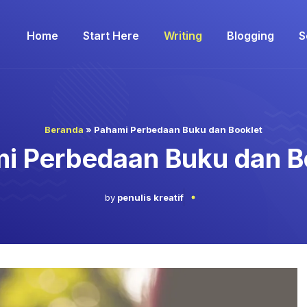
Home
Start Here
Writing
Blogging
S
Beranda
»
Pahami Perbedaan Buku dan Booklet
i Perbedaan Buku dan B
by
penulis kreatif