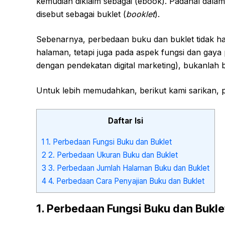
kemudian diklaim sebagai (ebook). Padahal dalam
disebut sebagai buklet (
booklet
).
Sebenarnya, perbedaan buku dan buklet tidak hany
halaman, tetapi juga pada aspek fungsi dan gaya
dengan pendekatan digital marketing), bukanlah bu
Untuk lebih memudahkan, berikut kami sarikan, 
Daftar Isi
1
1. Perbedaan Fungsi Buku dan Buklet
2
2. Perbedaan Ukuran Buku dan Buklet
3
3. Perbedaan Jumlah Halaman Buku dan Buklet
4
4. Perbedaan Cara Penyajian Buku dan Buklet
1. Perbedaan Fungsi Buku dan Bukle