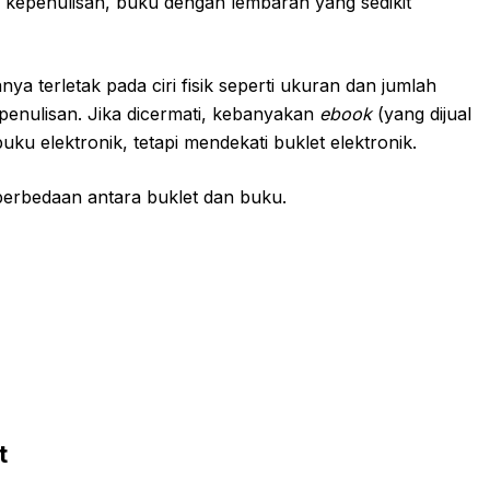
 kepenulisan, buku dengan lembaran yang sedikit
a terletak pada ciri fisik seperti ukuran dan jumlah
 penulisan. Jika dicermati, kebanyakan
ebook
(yang dijual
ku elektronik, tetapi mendekati buklet elektronik.
perbedaan antara buklet dan buku.
t