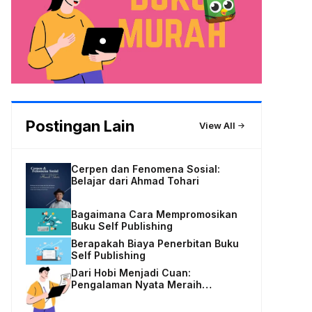
Postingan Lain
View All
Cerpen dan Fenomena Sosial:
Belajar dari Ahmad Tohari
Bagaimana Cara Mempromosikan
Buku Self Publishing
Berapakah Biaya Penerbitan Buku
Self Publishing
Dari Hobi Menjadi Cuan:
Pengalaman Nyata Meraih
Penghasilan dari Menulis Lepas