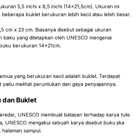
kuran 5,5 inchi x 8,5 inchi (14×21,5cm). Ukuran ini
beberapa buklet berukuran lebih kecil atau lebih besar.
5,5 cm x 23 cm. Biasanya disebut sebagai ukuran
n baku yang ditetapkan oleh UNESCO mengenai
 buku berukuran 14x21cm.
k semua yang berukuran kecil adalah buklet. Terdapat
t yaitu melihat peruntukan dan gaya penyajiannya.
 dan Buklet
eredar, UNESCO membuat batasan terhadap karya tulis
a, UNESCO mengakui sebuah karya disebut buku jika
uk halaman sampul.