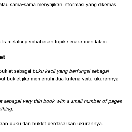
walau sama-sama menyajikan informasi yang dikemas
ulis melalui pembahasan topik secara mendalam
et
uklet sebagai
buku kecil yang berfungsi sebagai
ebut buklet jika memenuhi dua kriteria yaitu ukurannya
t sebagai very thin book with a small number of pages
ething
.
edaan buku dan buklet berdasarkan ukurannya.