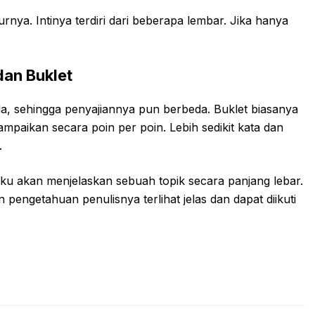
nya. Intinya terdiri dari beberapa lembar. Jika hanya
dan Buklet
da, sehingga penyajiannya pun berbeda. Buklet biasanya
ampaikan secara poin per poin. Lebih sedikit kata dan
.
u akan menjelaskan sebuah topik secara panjang lebar.
 pengetahuan penulisnya terlihat jelas dan dapat diikuti